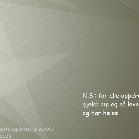
N.B.: for alle oppdr
gjeld:
om eg så lev
og har helse . . .
siste oppdatering: 26/03-
2026