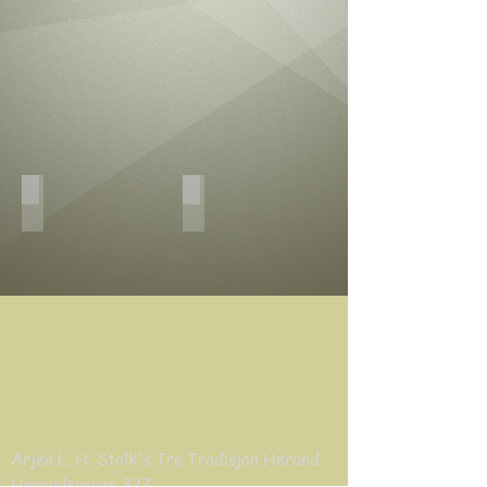
Verktøy og materialer
Lenker til andre sider
Arjen L. H. Stolk's Tre Tradisjon Herand
Herandsvegen 327